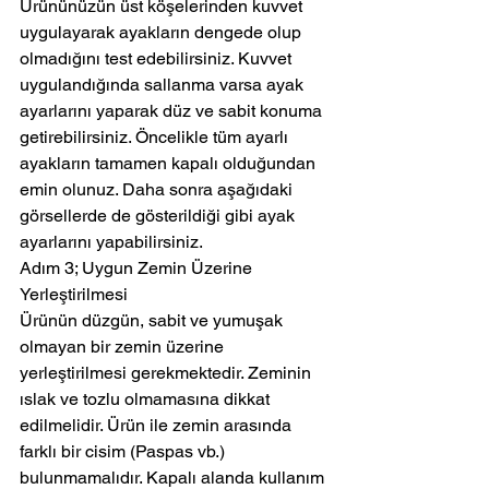
Ürününüzün üst köşelerinden kuvvet 
uygulayarak ayakların dengede olup 
olmadığını test edebilirsiniz. Kuvvet 
uygulandığında sallanma varsa ayak 
ayarlarını yaparak düz ve sabit konuma 
getirebilirsiniz. Öncelikle tüm ayarlı 
ayakların tamamen kapalı olduğundan 
emin olunuz. Daha sonra aşağıdaki 
görsellerde de gösterildiği gibi ayak 
ayarlarını yapabilirsiniz.
Adım 3; Uygun Zemin Üzerine 
Yerleştirilmesi
Ürünün düzgün, sabit ve yumuşak 
olmayan bir zemin üzerine 
yerleştirilmesi gerekmektedir. Zeminin 
ıslak ve tozlu olmamasına dikkat 
edilmelidir. Ürün ile zemin arasında 
farklı bir cisim (Paspas vb.) 
bulunmamalıdır. Kapalı alanda kullanım 