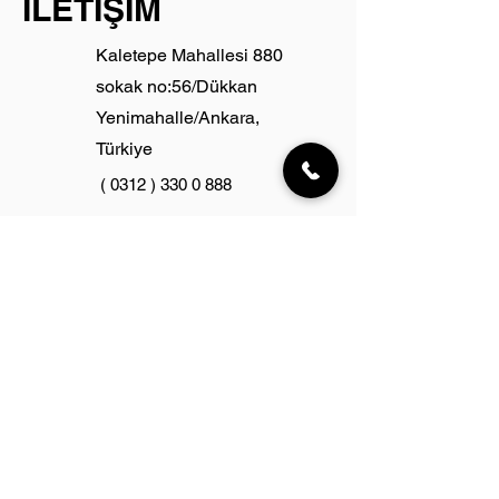
İLETİŞİM
Kaletepe Mahallesi 880
sokak no:56/Dükkan
Yenimahalle/Ankara,
Türkiye
(
0312 ) 330 0 888
primeeteknikservis@gmail.com
Ad-Soyad
Email
Telefon