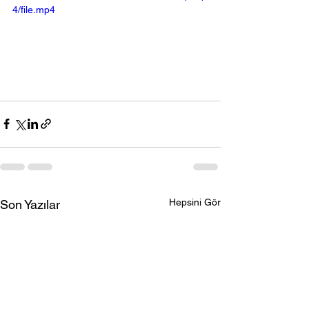
4/file.mp4
Hepsini Gör
Son Yazılar