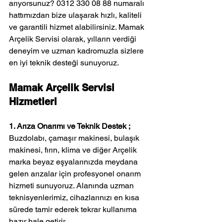
arıyorsunuz? 0312 330 08 88 numaralı 
hattımızdan bize ulaşarak hızlı, kaliteli 
ve garantili hizmet alabilirsiniz. Mamak 
Arçelik Servisi olarak, yılların verdiği 
deneyim ve uzman kadromuzla sizlere 
en iyi teknik desteği sunuyoruz.
Mamak Arçelik Servisi 
Hizmetleri
1. Arıza Onarımı ve Teknik Destek ; 
Buzdolabı, çamaşır makinesi, bulaşık 
makinesi, fırın, klima ve diğer Arçelik 
marka beyaz eşyalarınızda meydana 
gelen arızalar için profesyonel onarım 
hizmeti sunuyoruz. Alanında uzman 
teknisyenlerimiz, cihazlarınızı en kısa 
sürede tamir ederek tekrar kullanıma 
hazır hale getirir.