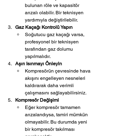
bulunan röle ve kapasitör 
arızalı olabilir. Bir teknisyen 
yardımıyla değiştirilebilir.
Gaz Kaçağı Kontrolü Yapın
Soğutucu gaz kaçağı varsa, 
profesyonel bir teknisyen 
tarafından gaz dolumu 
yapılmalıdır.
Aşırı Isınmayı Önleyin
Kompresörün çevresinde hava 
akışını engelleyen nesneleri 
kaldırarak daha verimli 
çalışmasını sağlayabilirsiniz.
Kompresör Değişimi
Eğer kompresör tamamen 
arızalandıysa, tamiri mümkün 
olmayabilir. Bu durumda yeni 
bir kompresör takılması 