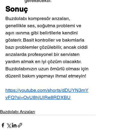
gerekecektir.
Sonuç
Buzdolabı kompresör arızaları, 
genellikle ses, soğutma problemi ve 
aşırı ısınma gibi belirtilerle kendini 
gösterir. Basit kontroller ve bakımlarla 
bazı problemler çözülebilir, ancak ciddi 
arızalarda profesyonel bir servisten 
yardım almak en iyi çözüm olacaktır.
Buzdolabınızın uzun ömürlü olması için 
düzenli bakım yapmayı ihmal etmeyin!
https://youtube.com/shorts/dDUYN3mY
vFQ?si=OvU8hjUlRe8RDXBU
Buzdolabı Arızaları