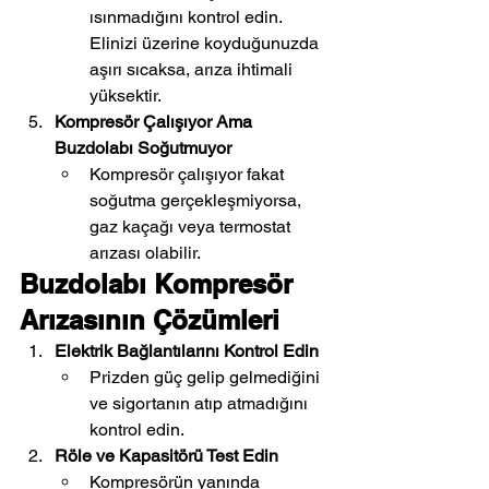
ısınmadığını kontrol edin. 
Elinizi üzerine koyduğunuzda 
aşırı sıcaksa, arıza ihtimali 
yüksektir.
Kompresör Çalışıyor Ama 
Buzdolabı Soğutmuyor
Kompresör çalışıyor fakat 
soğutma gerçekleşmiyorsa, 
gaz kaçağı veya termostat 
arızası olabilir.
Buzdolabı Kompresör 
Arızasının Çözümleri
Elektrik Bağlantılarını Kontrol Edin
Prizden güç gelip gelmediğini 
ve sigortanın atıp atmadığını 
kontrol edin.
Röle ve Kapasitörü Test Edin
Kompresörün yanında 