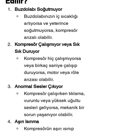
Edilir?
Buzdolabı Soğutmuyor
Buzdolabınızın iç sıcaklığı 
artıyorsa ve yeterince 
soğutmuyorsa, kompresör 
arızalı olabilir.
Kompresör Çalışmıyor veya Sık 
Sık Duruyor
Kompresör hiç çalışmıyorsa 
veya birkaç saniye çalışıp 
duruyorsa, motor veya röle 
arızası olabilir.
Anormal Sesler Çıkıyor
Kompresör çalışırken tıklama, 
vuruntu veya yüksek uğultu 
sesleri geliyorsa, mekanik bir 
sorun yaşanıyor olabilir.
Aşırı Isınma
Kompresörün aşırı ısınıp 