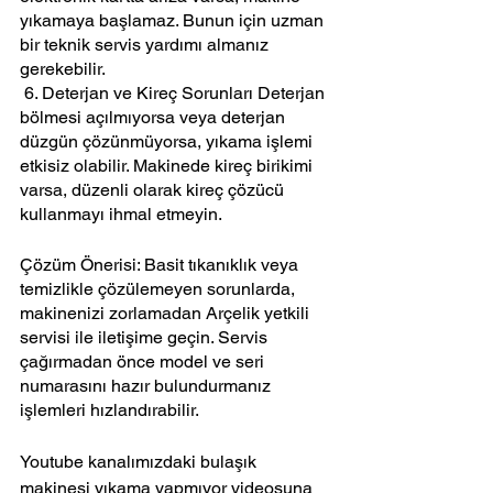
yıkamaya başlamaz. Bunun için uzman 
bir teknik servis yardımı almanız 
gerekebilir.
 6. Deterjan ve Kireç Sorunları Deterjan 
bölmesi açılmıyorsa veya deterjan 
düzgün çözünmüyorsa, yıkama işlemi 
etkisiz olabilir. Makinede kireç birikimi 
varsa, düzenli olarak kireç çözücü 
kullanmayı ihmal etmeyin. 
Çözüm Önerisi: Basit tıkanıklık veya 
temizlikle çözülemeyen sorunlarda, 
makinenizi zorlamadan Arçelik yetkili 
servisi ile iletişime geçin. Servis 
çağırmadan önce model ve seri 
numarasını hazır bulundurmanız 
işlemleri hızlandırabilir.
Youtube kanalımızdaki bulaşık 
makinesi yıkama yapmıyor videosuna 