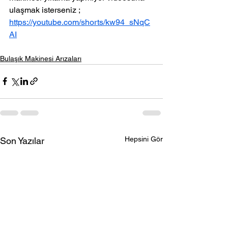
ulaşmak isterseniz ;
https://youtube.com/shorts/kw94_sNqC
AI
Bulaşık Makinesi Arızaları
Hepsini Gör
Son Yazılar