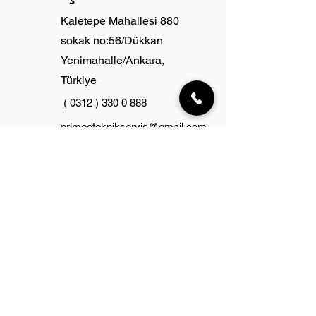
Kaletepe Mahallesi 880
sokak no:56/Dükkan
Yenimahalle/Ankara,
Türkiye
(
0312 ) 330 0 888
primeeteknikservis@gmail.com
Ad-Soyad
Email
Telefon