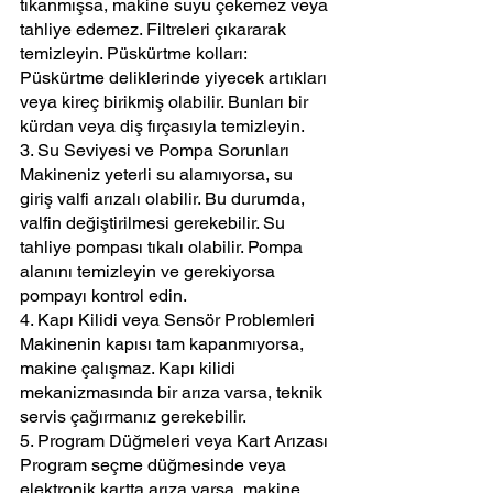
tıkanmışsa, makine suyu çekemez veya 
tahliye edemez. Filtreleri çıkararak 
temizleyin. Püskürtme kolları: 
Püskürtme deliklerinde yiyecek artıkları 
veya kireç birikmiş olabilir. Bunları bir 
kürdan veya diş fırçasıyla temizleyin. 
3. Su Seviyesi ve Pompa Sorunları 
Makineniz yeterli su alamıyorsa, su 
giriş valfi arızalı olabilir. Bu durumda, 
valfin değiştirilmesi gerekebilir. Su 
tahliye pompası tıkalı olabilir. Pompa 
alanını temizleyin ve gerekiyorsa 
pompayı kontrol edin. 
4. Kapı Kilidi veya Sensör Problemleri 
Makinenin kapısı tam kapanmıyorsa, 
makine çalışmaz. Kapı kilidi 
mekanizmasında bir arıza varsa, teknik 
servis çağırmanız gerekebilir. 
5. Program Düğmeleri veya Kart Arızası 
Program seçme düğmesinde veya 
elektronik kartta arıza varsa, makine 