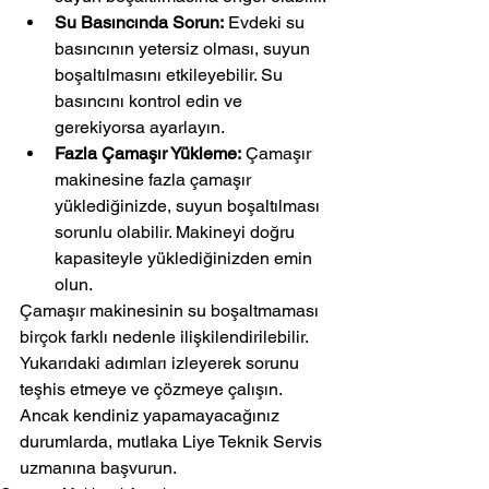
Su Basıncında Sorun:
 Evdeki su 
basıncının yetersiz olması, suyun 
boşaltılmasını etkileyebilir. Su 
basıncını kontrol edin ve 
gerekiyorsa ayarlayın.
Fazla Çamaşır Yükleme:
 Çamaşır 
makinesine fazla çamaşır 
yüklediğinizde, suyun boşaltılması 
sorunlu olabilir. Makineyi doğru 
kapasiteyle yüklediğinizden emin 
olun.
Çamaşır makinesinin su boşaltmaması 
birçok farklı nedenle ilişkilendirilebilir. 
Yukarıdaki adımları izleyerek sorunu 
teşhis etmeye ve çözmeye çalışın. 
Ancak kendiniz yapamayacağınız 
durumlarda, mutlaka Liye Teknik Servis 
uzmanına başvurun.