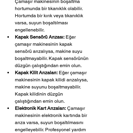
Çamaşır makinesinin boşaltma 
hortumunda bir tıkanıklık olabilir. 
Hortumda bir kırık veya tıkanıklık 
varsa, suyun boşaltılması 
engellenebilir.
Kapak Sensörü Arızası:
 Eğer 
çamaşır makinesinin kapak 
sensörü arızalıysa, makine suyu 
boşaltmayabilir. Kapak sensörünün 
düzgün çalıştığından emin olun.
Kapak Kilit Arızaları:
 Eğer çamaşır 
makinesinin kapak kilidi arızalıysa, 
makine suyunu boşaltmayabilir. 
Kapak kilidinin düzgün 
çalıştığından emin olun.
Elektronik Kart Arızaları:
 Çamaşır 
makinesinin elektronik kartında bir 
arıza varsa, suyun boşaltılmasını 
engelleyebilir. Profesyonel yardım 