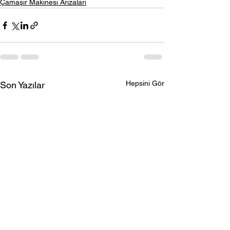
Çamaşır Makinesi Arızaları
Hepsini Gör
Son Yazılar