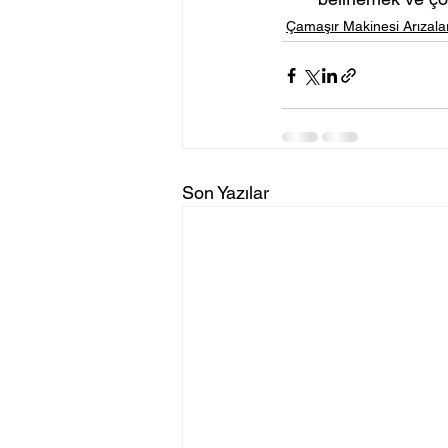
Çamaşır Makinesi Arızalar
Son Yazılar