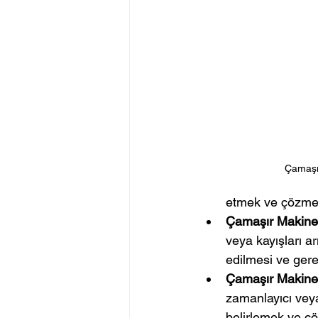
Çamaşı
etmek ve çözmek 
Çamaşır Makines
veya kayışları ar
edilmesi ve gerek
Çamaşır Makine
zamanlayıcı veya
belirlemek ve çö