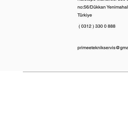
no:56/Dükkan Yenimahal
Türkiye
( 0312 ) 330 0 888
primeeteknikservis@gma