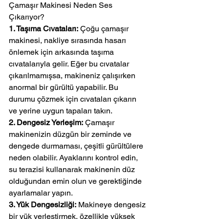
Çamaşır Makinesi Neden Ses 
Çıkarıyor?
1. Taşıma Cıvataları:
 Çoğu çamaşır 
makinesi, nakliye sırasında hasarı 
önlemek için arkasında taşıma 
cıvatalarıyla gelir. Eğer bu cıvatalar 
çıkarılmamışsa, makineniz çalışırken 
anormal bir gürültü yapabilir. Bu 
durumu çözmek için cıvataları çıkarın 
ve yerine uygun tapaları takın.
2. Dengesiz Yerleşim:
 Çamaşır 
makinenizin düzgün bir zeminde ve 
dengede durmaması, çeşitli gürültülere 
neden olabilir. Ayaklarını kontrol edin, 
su terazisi kullanarak makinenin düz 
olduğundan emin olun ve gerektiğinde 
ayarlamalar yapın.
3. Yük Dengesizliği:
 Makineye dengesiz 
bir yük yerleştirmek, özellikle yüksek 