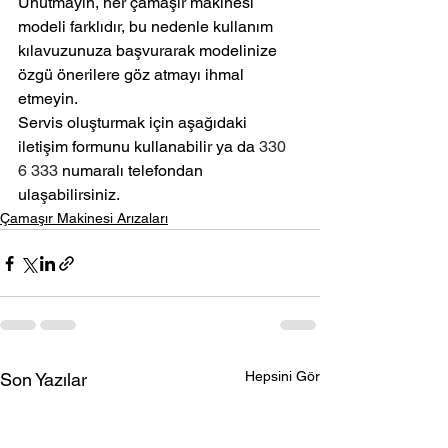
Unutmayın, her çamaşır makinesi 
modeli farklıdır, bu nedenle kullanım 
kılavuzunuza başvurarak modelinize 
özgü önerilere göz atmayı ihmal 
etmeyin.
Servis oluşturmak için aşağıdaki 
iletişim formunu kullanabilir ya da 
330 
6 
333
 numaralı telefondan 
ulaşabilirsiniz.
Çamaşır Makinesi Arızaları
Hepsini Gör
Son Yazılar