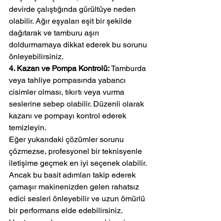
devirde çalıştığında gürültüye neden 
olabilir. Ağır eşyaları eşit bir şekilde 
dağıtarak ve tamburu aşırı 
doldurmamaya dikkat ederek bu sorunu 
önleyebilirsiniz.
4. Kazan ve Pompa Kontrolü:
 Tamburda 
veya tahliye pompasında yabancı 
cisimler olması, tıkırtı veya vurma 
seslerine sebep olabilir. Düzenli olarak 
kazanı ve pompayı kontrol ederek 
temizleyin.
Eğer yukarıdaki çözümler sorunu 
çözmezse, profesyonel bir teknisyenle 
iletişime geçmek en iyi seçenek olabilir. 
Ancak bu basit adımları takip ederek 
çamaşır makinenizden gelen rahatsız 
edici sesleri önleyebilir ve uzun ömürlü 
bir performans elde edebilirsiniz.