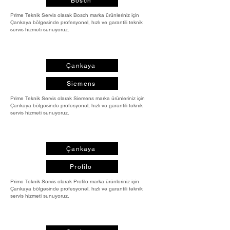
Bosch
Prime Teknik Servis olarak Bosch marka ürünleriniz için
Çankaya bölgesinde profesyonel, hızlı ve garantili teknik
servis hizmeti sunuyoruz.
Çankaya
Siemens
Prime Teknik Servis olarak Siemens marka ürünleriniz için
Çankaya bölgesinde profesyonel, hızlı ve garantili teknik
servis hizmeti sunuyoruz.
Çankaya
Profilo
Prime Teknik Servis olarak Profilo marka ürünleriniz için
Çankaya bölgesinde profesyonel, hızlı ve garantili teknik
servis hizmeti sunuyoruz.