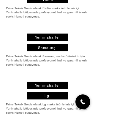
Prime Teknik Servis olarak Profilo marka ürünleriniz için
Yenimahalle bölgesinde profesyonel, hızlı ve garantili teknik
servis hizmeti sunuyoruz.
Yenimahalle
Samsung
Prime Teknik Servis olarak Samsung marka ürünleriniz için
Yenimahalle bölgesinde profesyonel, hızlı ve garantili teknik
servis hizmeti sunuyoruz.
Yenimahalle
Lg
Prime Teknik Servis olarak Lg marka ürünleriniz için
Yenimahalle bölgesinde profesyonel, hızlı ve garantili teknik
servis hizmeti sunuyoruz.