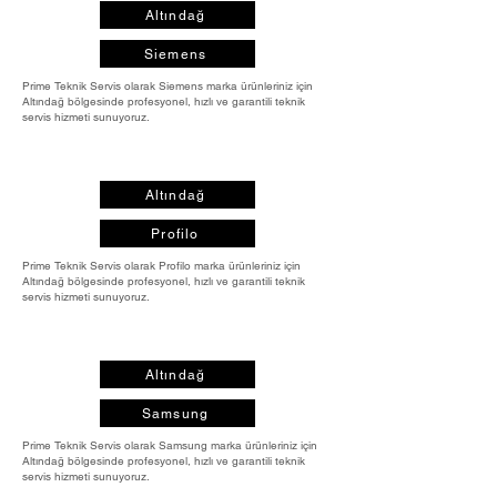
Altındağ
Siemens
Prime Teknik Servis olarak Siemens marka ürünleriniz için
Altındağ bölgesinde profesyonel, hızlı ve garantili teknik
servis hizmeti sunuyoruz.
Altındağ
Profilo
Prime Teknik Servis olarak Profilo marka ürünleriniz için
Altındağ bölgesinde profesyonel, hızlı ve garantili teknik
servis hizmeti sunuyoruz.
Altındağ
Samsung
Prime Teknik Servis olarak Samsung marka ürünleriniz için
Altındağ bölgesinde profesyonel, hızlı ve garantili teknik
servis hizmeti sunuyoruz.