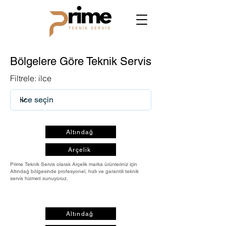
Bölgelere Göre Teknik Servis
Filtrele: ilce
Altındağ
Arçelik
Prime Teknik Servis olarak Arçelik marka ürünleriniz için
Altındağ bölgesinde profesyonel, hızlı ve garantili teknik
servis hizmeti sunuyoruz.
Altındağ